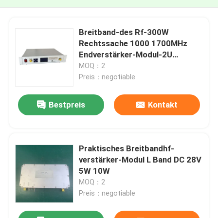
Breitband-des Rf-300W
Rechtssache 1000 1700MHz
Endverstärker-Modul-2U
praktisch
MOQ：2
Preis：negotiable
Bestpreis
Kontakt
Praktisches Breitbandhf-
verstärker-Modul L Band DC 28V
5W 10W
MOQ：2
Preis：negotiable