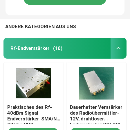
ANDERE KATEGORIEN AUS UNS
Rf-Endverstärker
(10)
Praktisches des Rf-
Dauerhafter Verstärker
40dBm Signal
des Radioübermittler-
Endverstärker-SMA/N
12V, drahtloser
CW für GPS-
Endverstärker COFDM