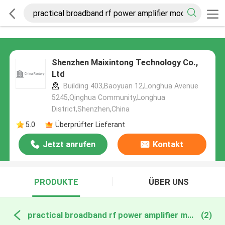
Shenzhen Maixintong Technology Co.,
Ltd
Building 403,Baoyuan 12,Longhua Avenue
5245,Qinghua Community,Longhua
District,Shenzhen,China
5.0
Überprüfter Lieferant
Jetzt anrufen
Kontakt
PRODUKTE
ÜBER UNS
practical broadband rf power amplifier module online manufacture
(2)