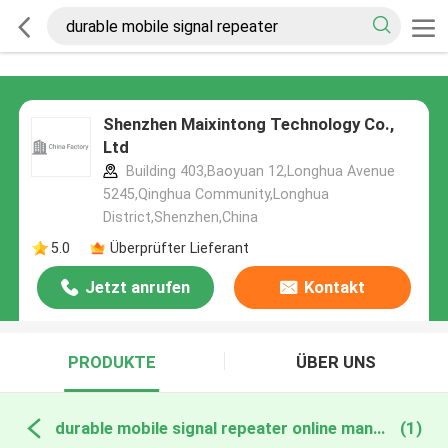
Shenzhen Maixintong Technology Co.,
Ltd
Building 403,Baoyuan 12,Longhua Avenue
5245,Qinghua Community,Longhua
District,Shenzhen,China
5.0
Überprüfter Lieferant
Jetzt anrufen
Kontakt
PRODUKTE
ÜBER UNS
durable mobile signal repeater online manufacture
(1)