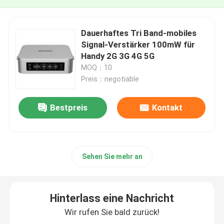
Dauerhaftes Tri Band-mobiles
Signal-Verstärker 100mW für
Handy 2G 3G 4G 5G
MOQ：10
Preis：negotiable
Bestpreis
Kontakt
Sehen Sie mehr an
Hinterlass eine Nachricht
Wir rufen Sie bald zurück!